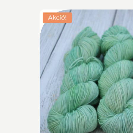
Akció!