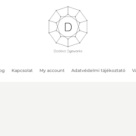
og
Kapcsolat
My account
Adatvédelmi tájékoztató
Vá