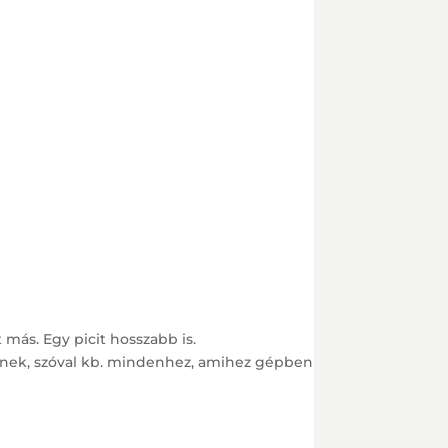
 más. Egy picit hosszabb is.
tyűnek, szóval kb. mindenhez, amihez gépben