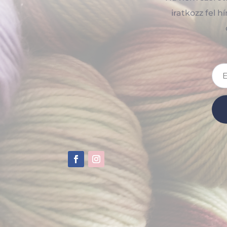
iratkozz fel 