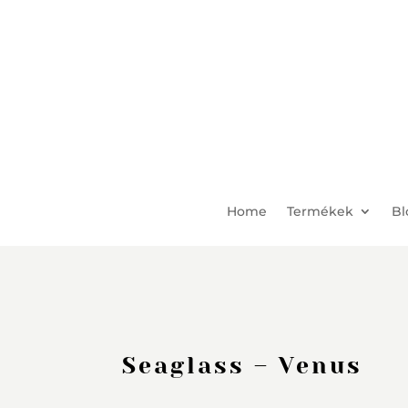
Home
Termékek
Bl
Seaglass – Venus