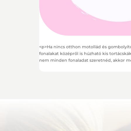
<p>Ha nincs otthon motollád és gombolyítód
fonalakat középről is húzható kis tortácská
nem minden fonaladat szeretnéd, akkor me