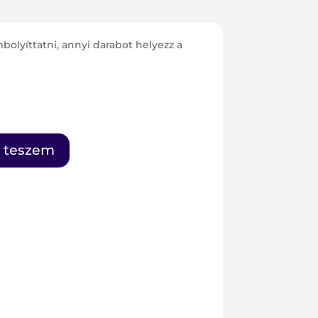
bolyíttatni, annyi darabot helyezz a
 teszem