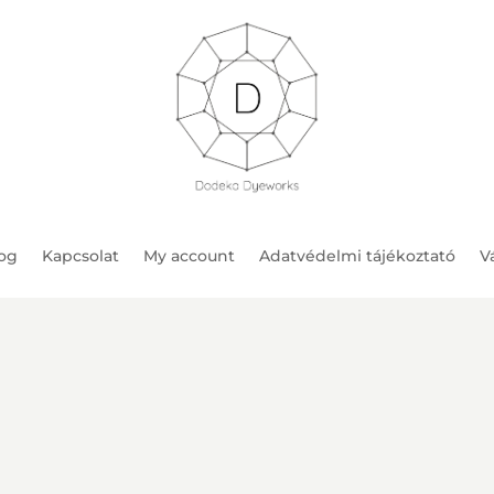
og
Kapcsolat
My account
Adatvédelmi tájékoztató
Vá