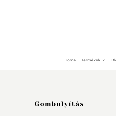
Home
Termékek
Bl
Gombolyítás