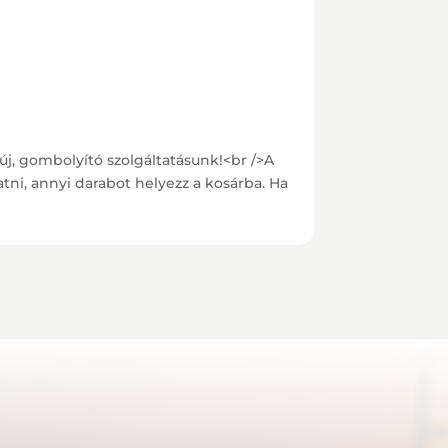
új, gombolyító szolgáltatásunk!<br />A
tni, annyi darabot helyezz a kosárba. Ha