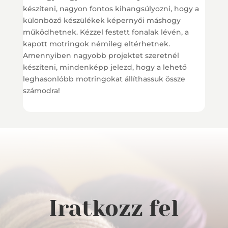
készíteni, nagyon fontos kihangsúlyozni, hogy a
különböző készülékek képernyői máshogy
működhetnek. Kézzel festett fonalak lévén, a
kapott motringok némileg eltérhetnek.
Amennyiben nagyobb projektet szeretnél
készíteni, mindenképp jelezd, hogy a lehető
leghasonlóbb motringokat állíthassuk össze
számodra!
Iratkozz fel