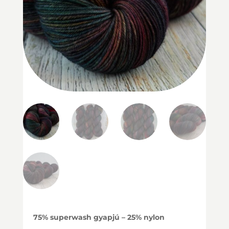
75% superwash gyapjú – 25% nylon