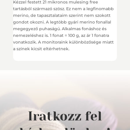
Kézzel festett 21 mikronos mulesing free
tartásból származó szösz. Ez nem a legfinomabb
merino, de tapasztalataim szerint nem szokott
gondot okozni. A legtöbb gyári merino fonallal
megegyező puhaságú. Alkalmas fonáshoz és
nemezeléshez is. 1 fonat = 100 g, az ár 1 fonatra
vonatkozik. A monitoraink különbözősége miatt
a színek kicsit eltérhetnek.
Iratkozz fel