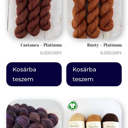
Castanea – Platinum
Rusty – Platinum
6,000.00
Ft
6,000.00
Ft
Kosárba
Kosárba
teszem
teszem