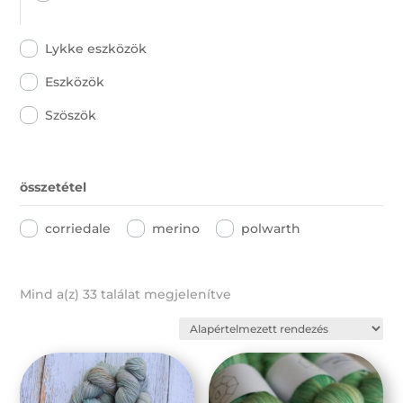
Lykke eszközök
Eszközök
Szöszök
összetétel
corriedale
merino
polwarth
Mind a(z) 33 találat megjelenítve