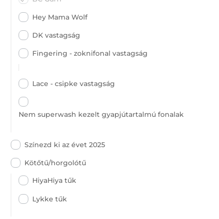
Hey Mama Wolf
DK vastagság
Fingering - zoknifonal vastagság
Lace - csipke vastagság
Nem superwash kezelt gyapjútartalmú fonalak
Színezd ki az évet 2025
Kötőtű/horgolótű
HiyaHiya tűk
Lykke tűk