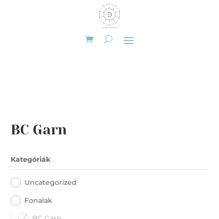
BC Garn
Kategóriák
Uncategorized
Fonalak
BC Garn