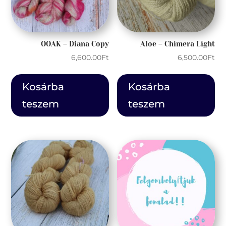
OOAK – Diana Copy
Aloe – Chimera Light
6,600.00
Ft
6,500.00
Ft
Kosárba
Kosárba
teszem
teszem