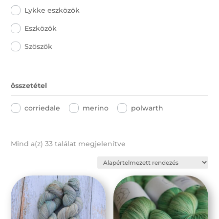
Lykke eszközök
Eszközök
Szöszök
összetétel
corriedale
merino
polwarth
Mind a(z) 33 találat megjelenítve