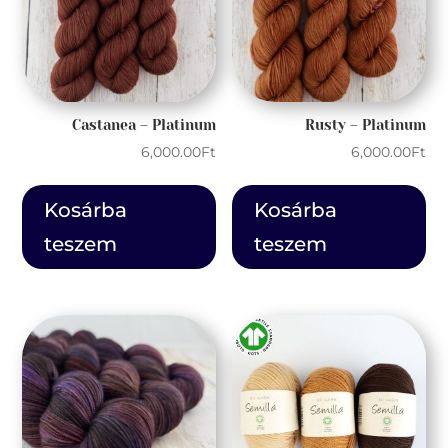
Castanea – Platinum
Rusty – Platinum
6,000.00
Ft
6,000.00
Ft
Kosárba
Kosárba
teszem
teszem