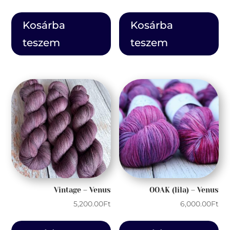
Kosárba
Kosárba
teszem
teszem
Vintage – Venus
OOAK (lila) – Venus
5,200.00
Ft
6,000.00
Ft